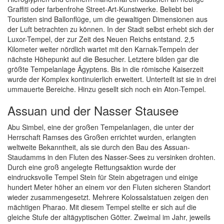
Graffiti oder farbenfrohe Street-Art-Kunstwerke. Beliebt bei
Touristen sind Ballonflüge, um die gewaltigen Dimensionen aus
der Luft betrachten zu können. In der Stadt selbst erhebt sich der
Luxor-Tempel, der zur Zeit des Neuen Reichs entstand. 2,5
Kilometer weiter nördlich wartet mit den Karnak-Tempeln der
nächste Höhepunkt auf die Besucher. Letztere bilden gar die
größte Tempelanlage Ägyptens. Bis in die römische Kaiserzeit
wurde der Komplex kontinuierlich erweitert. Unterteilt ist sie in drei
ummauerte Bereiche. Hinzu gesellt sich noch ein Aton-Tempel.
Assuan und der Nasser Stausee
Abu Simbel, eine der großen Tempelanlagen, die unter der
Herrschaft Ramses des Großen errichtet wurden, erlangten
weltweite Bekanntheit, als sie durch den Bau des Assuan-
Staudamms in den Fluten des Nasser-Sees zu versinken drohten.
Durch eine groß angelegte Rettungsaktion wurde der
eindrucksvolle Tempel Stein für Stein abgetragen und einige
hundert Meter höher an einem vor den Fluten sicheren Standort
wieder zusammengesetzt. Mehrere Kolossalstatuen zeigen den
mächtigen Pharao. Mit diesem Tempel stellte er sich auf die
gleiche Stufe der altägyptischen Götter. Zweimal im Jahr, jeweils