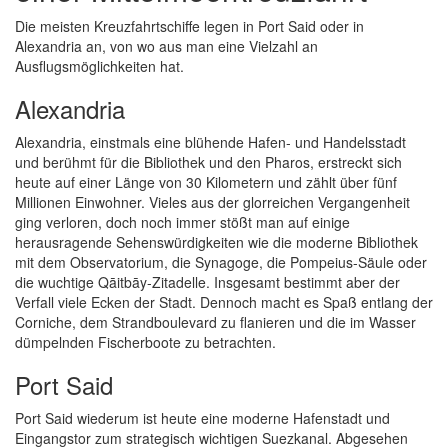
Die meisten Kreuzfahrtschiffe legen in Port Said oder in
Alexandria an, von wo aus man eine Vielzahl an
Ausflugsmöglichkeiten hat.
Alexandria
Alexandria, einstmals eine blühende Hafen- und Handelsstadt
und berühmt für die Bibliothek und den Pharos, erstreckt sich
heute auf einer Länge von 30 Kilometern und zählt über fünf
Millionen Einwohner. Vieles aus der glorreichen Vergangenheit
ging verloren, doch noch immer stößt man auf einige
herausragende Sehenswürdigkeiten wie die moderne Bibliothek
mit dem Observatorium, die Synagoge, die Pompeius-Säule oder
die wuchtige Qāitbāy-Zitadelle. Insgesamt bestimmt aber der
Verfall viele Ecken der Stadt. Dennoch macht es Spaß entlang der
Corniche, dem Strandboulevard zu flanieren und die im Wasser
dümpelnden Fischerboote zu betrachten.
Port Said
Port Said wiederum ist heute eine moderne Hafenstadt und
Eingangstor zum strategisch wichtigen Suezkanal. Abgesehen