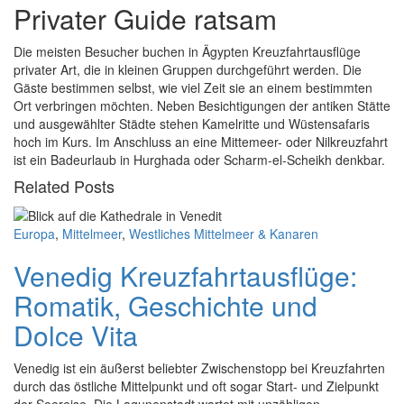
Privater Guide ratsam
Die meisten Besucher buchen in Ägypten Kreuzfahrtausflüge
privater Art, die in kleinen Gruppen durchgeführt werden. Die
Gäste bestimmen selbst, wie viel Zeit sie an einem bestimmten
Ort verbringen möchten. Neben Besichtigungen der antiken Stätte
und ausgewählter Städte stehen Kamelritte und Wüstensafaris
hoch im Kurs. Im Anschluss an eine Mittemeer- oder Nilkreuzfahrt
ist ein Badeurlaub in Hurghada oder Scharm-el-Scheikh denkbar.
Related Posts
Europa
,
Mittelmeer
,
Westliches Mittelmeer & Kanaren
Venedig Kreuzfahrtausflüge:
Romatik, Geschichte und
Dolce Vita
Venedig ist ein äußerst beliebter Zwischenstopp bei Kreuzfahrten
durch das östliche Mittelpunkt und oft sogar Start- und Zielpunkt
der Seereise. Die Lagunenstadt wartet mit unzähligen