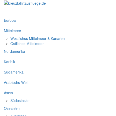
Europa
Mittelmeer
Westliches Mittelmeer & Kanaren
Östliches Mittelmeer
Nordamerika
Karibik
Südamerika
Arabische Welt
Asien
Südostasien
Ozeanien
Australien