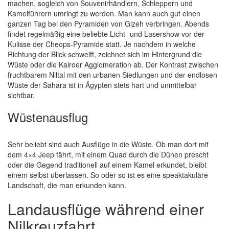
machen, sogleich von Souvenirhändlern, Schleppern und
Kamelführern umringt zu werden. Man kann auch gut einen
ganzen Tag bei den Pyramiden von Gizeh verbringen. Abends
findet regelmäßig eine beliebte Licht- und Lasershow vor der
Kulisse der Cheops-Pyramide statt. Je nachdem in welche
Richtung der Blick schweift, zeichnet sich im Hintergrund die
Wüste oder die Kairoer Agglomeration ab. Der Kontrast zwischen
fruchtbarem Niltal mit den urbanen Siedlungen und der endlosen
Wüste der Sahara ist in Ägypten stets hart und unmittelbar
sichtbar.
Wüstenausflug
Sehr beliebt sind auch Ausflüge in die Wüste. Ob man dort mit
dem 4×4 Jeep fährt, mit einem Quad durch die Dünen prescht
oder die Gegend traditionell auf einem Kamel erkundet, bleibt
einem selbst überlassen. So oder so ist es eine speaktakuläre
Landschaft, die man erkunden kann.
Landausflüge während einer
Nilkreuzfahrt