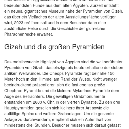
bedeutendsten Funde aus dem alten Ägypten. Zurzeit entsteht
ein neues, gigantisches Museum nahe der Pyramiden von Gizeh,
das über ein Vielfaches der alten Ausstellungsfläche verfügen
wird, 2023 eröffnen soll und in dem Besucher dann eine
ausführliche Reise durch die Geschichte der glorreichen
Pharaonenreiche erwartet.
Gizeh und die großen Pyramiden
Das meistbesuchte Highlight von Ägypten sind die weltberühmten
Pyramiden von Gizeh, das einzige bis heute erhaltene der sieben
antiken Weltwunder. Die Cheops-Pyramide ragt beinahe 150
Meter hoch in den Himmel am Rand der Wüste. Nicht weniger
beeindruckend präsentieren sich die fast ebenso große
Chephren-Pyramide und die kleinere Mykerinos-Pyramide dem
Auge des Betrachters. Die gewaltigen Grabmonumente
entstanden um 2600 v. Chr. in der vierten Dynastie. Zu den drei
Hauptpyramiden gesellen sich kleinere ihrer Art sowie die
auffällige Sphinx und weitere Grabanlagen. Um die gesamte
Anlage zu durchwandern, empfiehlt sich ein Aufenthalt von
mindestens drei Stunden. Besucher müssen sich darauf gefasst