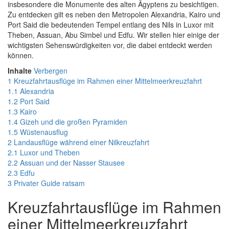
insbesondere die Monumente des alten Ägyptens zu besichtigen.
Zu entdecken gilt es neben den Metropolen Alexandria, Kairo und
Port Said die bedeutenden Tempel entlang des Nils in Luxor mit
Theben, Assuan, Abu Simbel und Edfu. Wir stellen hier einige der
wichtigsten Sehenswürdigkeiten vor, die dabei entdeckt werden
können.
Inhalte
Verbergen
1
Kreuzfahrtausflüge im Rahmen einer Mittelmeerkreuzfahrt
1.1
Alexandria
1.2
Port Said
1.3
Kairo
1.4
Gizeh und die großen Pyramiden
1.5
Wüstenausflug
2
Landausflüge während einer Nilkreuzfahrt
2.1
Luxor und Theben
2.2
Assuan und der Nasser Stausee
2.3
Edfu
3
Privater Guide ratsam
Kreuzfahrtausflüge im Rahmen
einer Mittelmeerkreuzfahrt