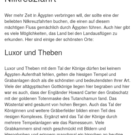
Wer mehr Zeit in Ägypten verbringen will, der sollte eine der
beliebten Nilkreuzfahrten buchen, die einen auf diesem
mächtigen Fluss gemächlich durch Ägypten führen. Auch hier gibt
es viele Möglichkeiten, das Land bei den Landausflügen zu
erkunden. Hier sind einige der schönsten Orte:
Luxor und Theben
Luxor und Theben mit dem Tal der Könige dürfen bei keinem
Ägypten-Aufenthalt fehlen, gelten die hiesigen Tempel und
Grabanlagen doch als die schönsten und bedeutendsten ihrer Art.
Viele der altägyptischen Gottkönige liegen hier begraben und hier
war es auch, dass der Engländer Howard Carter den Grabschatz
mit der goldenen Totenmaske des Tutanchamun fand. Das
Wüstental wird gesäumt von hohen Bergen. Auch das Tal der
Königinnen und weitere Gräberfelder bilden einen Teil des
riesigen Komplexes. Ergänzt wird das Tal der Könige durch
mehrere Tempelanlagen wie das Ramesseum. Viele
Grabkammern sind reich geschmückt mit Bildern und
Hieroglyphen und erinnern manchmal ein bisschen an heutige