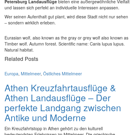
Petersburg Landausflüge
bieten eine außergewöhnliche Vielfalt
und lassen sich perfekt an individuelle Interessen anpassen.
Wer seinen Aufenthalt gut plant, wird diese Stadt nicht nur sehen
– sondern wirklich erleben.
Eurasian wolf, also known as the gray or grey wolf also known as
Timber wolf. Autumn forest. Scientific name: Canis lupus lupus.
Natural habitat.
Related Posts
Europa
,
Mittelmeer
,
Östliches Mittelmeer
Athen Kreuzfahrtausflüge &
Athen Landausflüge – Der
perfekte Landgang zwischen
Antike und Moderne
Ein Kreuzfahrtstopp in Athen gehört zu den kulturell
bedeutendsten Erlebnissen im Mittelmeer. Die griechische