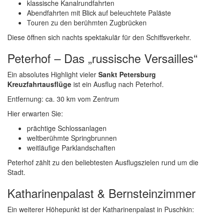
klassische Kanalrundfahrten
Abendfahrten mit Blick auf beleuchtete Paläste
Touren zu den berühmten Zugbrücken
Diese öffnen sich nachts spektakulär für den Schiffsverkehr.
Peterhof – Das „russische Versailles“
Ein absolutes Highlight vieler
Sankt Petersburg
Kreuzfahrtausflüge
ist ein Ausflug nach Peterhof.
Entfernung: ca. 30 km vom Zentrum
Hier erwarten Sie:
prächtige Schlossanlagen
weltberühmte Springbrunnen
weitläufige Parklandschaften
Peterhof zählt zu den beliebtesten Ausflugszielen rund um die
Stadt.
Katharinenpalast & Bernsteinzimmer
Ein weiterer Höhepunkt ist der Katharinenpalast in Puschkin: