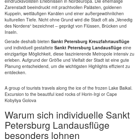
eindrucksvollsten Erlebnissen in Nordeuropa. Die ehemalige
Zarenstadt beeindruckt mit prachtvollen Palästen, goldenen
Kuppeln, weitläufigen Kanälen und einer außergewöhnlichen
kulturellen Tiefe. Nicht ohne Grund wird die Stadt oft als „Venedig
des Nordens“ bezeichnet – geprägt von Flüssen, Brücken und
Inseln.
Gerade deshalb bieten
Sankt Petersburg Kreuzfahrtausflüge
und individuell gestaltete
Sankt Petersburg Landausflüge
eine
einzigartige Möglichkeit, diese faszinierende Metropole intensiv zu
erleben. Aufgrund der Größe und Vielfalt der Stadt ist eine gute
Planung entscheidend, um die wichtigsten Highlights effizient zu
entdecken.
A group of tourists travels along the ice of the frozen Lake Baikal.
Excursion to the beautiful iced rocks of Horin-Irgi or Cape
Kobyliya Golova
Warum sich individuelle Sankt
Petersburg Landausflüge
besonders lohnen