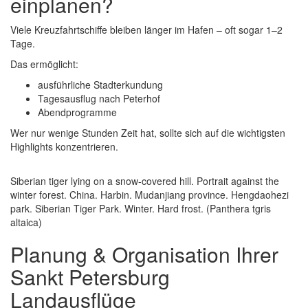
einplanen?
Viele Kreuzfahrtschiffe bleiben länger im Hafen – oft sogar 1–2
Tage.
Das ermöglicht:
ausführliche Stadterkundung
Tagesausflug nach Peterhof
Abendprogramme
Wer nur wenige Stunden Zeit hat, sollte sich auf die wichtigsten
Highlights konzentrieren.
Siberian tiger lying on a snow-covered hill. Portrait against the
winter forest. China. Harbin. Mudanjiang province. Hengdaohezi
park. Siberian Tiger Park. Winter. Hard frost. (Panthera tgris
altaica)
Planung & Organisation Ihrer
Sankt Petersburg
Landausflüge