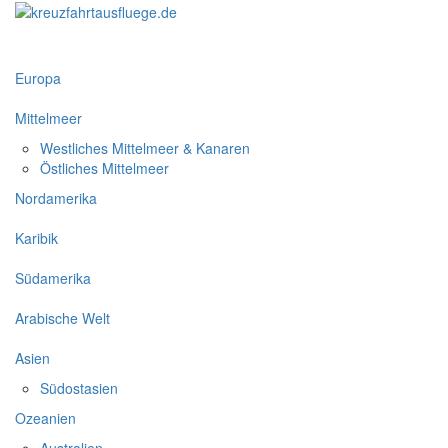
Europa
Mittelmeer
Westliches Mittelmeer & Kanaren
Östliches Mittelmeer
Nordamerika
Karibik
Südamerika
Arabische Welt
Asien
Südostasien
Ozeanien
Australien