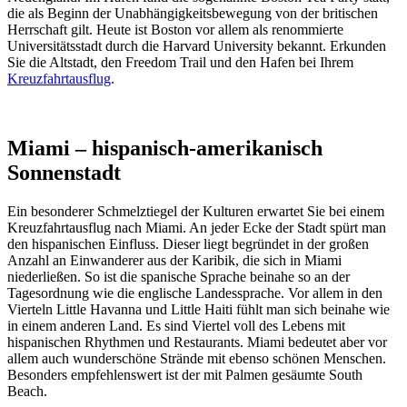
die als Beginn der Unabhängigkeitsbewegung von der britischen
Herrschaft gilt. Heute ist Boston vor allem als renommierte
Universitätsstadt durch die Harvard University bekannt. Erkunden
Sie die Altstadt, den Freedom Trail und den Hafen bei Ihrem
Kreuzfahrtausflug
.
Miami – hispanisch-amerikanisch
Sonnenstadt
Ein besonderer Schmelztiegel der Kulturen erwartet Sie bei einem
Kreuzfahrtausflug nach Miami. An jeder Ecke der Stadt spürt man
den hispanischen Einfluss. Dieser liegt begründet in der großen
Anzahl an Einwanderer aus der Karibik, die sich in Miami
niederließen. So ist die spanische Sprache beinahe so an der
Tagesordnung wie die englische Landessprache. Vor allem in den
Vierteln Little Havanna und Little Haiti fühlt man sich beinahe wie
in einem anderen Land. Es sind Viertel voll des Lebens mit
hispanischen Rhythmen und Restaurants. Miami bedeutet aber vor
allem auch wunderschöne Strände mit ebenso schönen Menschen.
Besonders empfehlenswert ist der mit Palmen gesäumte South
Beach.