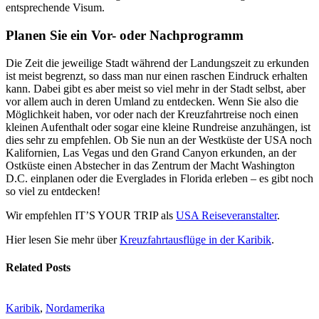
entsprechende Visum.
Planen Sie ein Vor- oder Nachprogramm
Die Zeit die jeweilige Stadt während der Landungszeit zu erkunden
ist meist begrenzt, so dass man nur einen raschen Eindruck erhalten
kann. Dabei gibt es aber meist so viel mehr in der Stadt selbst, aber
vor allem auch in deren Umland zu entdecken. Wenn Sie also die
Möglichkeit haben, vor oder nach der Kreuzfahrtreise noch einen
kleinen Aufenthalt oder sogar eine kleine Rundreise anzuhängen, ist
dies sehr zu empfehlen. Ob Sie nun an der Westküste der USA noch
Kalifornien, Las Vegas und den Grand Canyon erkunden, an der
Ostküste einen Abstecher in das Zentrum der Macht Washington
D.C. einplanen oder die Everglades in Florida erleben – es gibt noch
so viel zu entdecken!
Wir empfehlen IT’S YOUR TRIP als
USA Reiseveranstalter
.
Hier lesen Sie mehr über
Kreuzfahrtausflüge in der Karibik
.
Related Posts
Karibik
,
Nordamerika