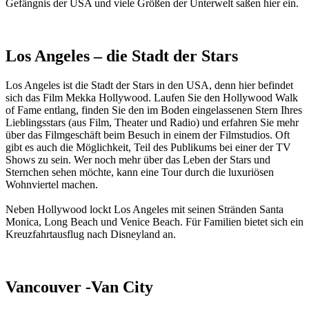
Gefängnis der USA und viele Größen der Unterwelt saßen hier ein.
Los Angeles – die Stadt der Stars
Los Angeles ist die Stadt der Stars in den USA, denn hier befindet
sich das Film Mekka Hollywood. Laufen Sie den Hollywood Walk
of Fame entlang, finden Sie den im Boden eingelassenen Stern Ihres
Lieblingsstars (aus Film, Theater und Radio) und erfahren Sie mehr
über das Filmgeschäft beim Besuch in einem der Filmstudios. Oft
gibt es auch die Möglichkeit, Teil des Publikums bei einer der TV
Shows zu sein. Wer noch mehr über das Leben der Stars und
Sternchen sehen möchte, kann eine Tour durch die luxuriösen
Wohnviertel machen.
Neben Hollywood lockt Los Angeles mit seinen Stränden Santa
Monica, Long Beach und Venice Beach. Für Familien bietet sich ein
Kreuzfahrtausflug nach Disneyland an.
Vancouver -Van City