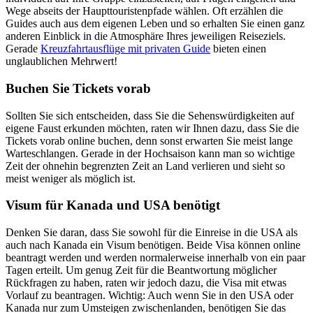
Wege abseits der Haupttouristenpfade wählen. Oft erzählen die
Guides auch aus dem eigenen Leben und so erhalten Sie einen ganz
anderen Einblick in die Atmosphäre Ihres jeweiligen Reiseziels.
Gerade
Kreuzfahrtausflüge mit privaten Guide
bieten einen
unglaublichen Mehrwert!
Buchen Sie Tickets vorab
Sollten Sie sich entscheiden, dass Sie die Sehenswürdigkeiten auf
eigene Faust erkunden möchten, raten wir Ihnen dazu, dass Sie die
Tickets vorab online buchen, denn sonst erwarten Sie meist lange
Warteschlangen. Gerade in der Hochsaison kann man so wichtige
Zeit der ohnehin begrenzten Zeit an Land verlieren und sieht so
meist weniger als möglich ist.
Visum für Kanada und USA benötigt
Denken Sie daran, dass Sie sowohl für die Einreise in die USA als
auch nach Kanada ein Visum benötigen. Beide Visa können online
beantragt werden und werden normalerweise innerhalb von ein paar
Tagen erteilt. Um genug Zeit für die Beantwortung möglicher
Rückfragen zu haben, raten wir jedoch dazu, die Visa mit etwas
Vorlauf zu beantragen. Wichtig: Auch wenn Sie in den USA oder
Kanada nur zum Umsteigen zwischenlanden, benötigen Sie das