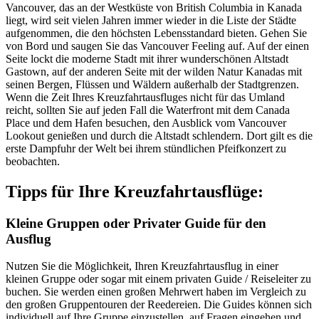
Vancouver, das an der Westküste von British Columbia in Kanada
liegt, wird seit vielen Jahren immer wieder in die Liste der Städte
aufgenommen, die den höchsten Lebensstandard bieten. Gehen Sie
von Bord und saugen Sie das Vancouver Feeling auf. Auf der einen
Seite lockt die moderne Stadt mit ihrer wunderschönen Altstadt
Gastown, auf der anderen Seite mit der wilden Natur Kanadas mit
seinen Bergen, Flüssen und Wäldern außerhalb der Stadtgrenzen.
Wenn die Zeit Ihres Kreuzfahrtausfluges nicht für das Umland
reicht, sollten Sie auf jeden Fall die Waterfront mit dem Canada
Place und dem Hafen besuchen, den Ausblick vom Vancouver
Lookout genießen und durch die Altstadt schlendern. Dort gilt es die
erste Dampfuhr der Welt bei ihrem stündlichen Pfeifkonzert zu
beobachten.
Tipps für Ihre Kreuzfahrtausflüge:
Kleine Gruppen oder Privater Guide für den
Ausflug
Nutzen Sie die Möglichkeit, Ihren Kreuzfahrtausflug in einer
kleinen Gruppe oder sogar mit einem privaten Guide / Reiseleiter zu
buchen. Sie werden einen großen Mehrwert haben im Vergleich zu
den großen Gruppentouren der Reedereien. Die Guides können sich
individuell auf Ihre Gruppe einzustellen, auf Fragen eingehen und