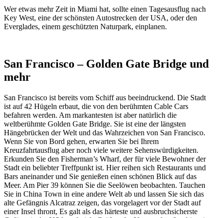
Wer etwas mehr Zeit in Miami hat, sollte einen Tagesausflug nach
Key West, eine der schönsten Autostrecken der USA, oder den
Everglades, einem geschützten Naturpark, einplanen.
San Francisco – Golden Gate Bridge und
mehr
San Francisco ist bereits vom Schiff aus beeindruckend. Die Stadt
ist auf 42 Hügeln erbaut, die von den berühmten Cable Cars
befahren werden. Am markantesten ist aber natürlich die
weltberühmte Golden Gate Bridge. Sie ist eine der längsten
Hängebrücken der Welt und das Wahrzeichen von San Francisco.
Wenn Sie von Bord gehen, erwarten Sie bei Ihrem
Kreuzfahrtausflug aber noch viele weitere Sehenswürdigkeiten.
Erkunden Sie den Fisherman’s Wharf, der für viele Bewohner der
Stadt ein beliebter Treffpunkt ist. Hier reihen sich Restaurants und
Bars aneinander und Sie genießen einen schönen Blick auf das
Meer. Am Pier 39 können Sie die Seelöwen beobachten. Tauchen
Sie in China Town in eine andere Welt ab und lassen Sie sich das
alte Gefängnis Alcatraz zeigen, das vorgelagert vor der Stadt auf
einer Insel thront, Es galt als das härteste und ausbruchsicherste