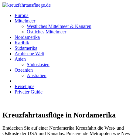
Europa
Mittelmeer
Westliches Mittelmeer & Kanaren
Östliches Mittelmeer
Nordamerika
Karibik
Südamerika
Arabische Welt
Asien
Südostasien
Ozeanien
Australien
|
Reisetipps
Privater Guide
Kreuzfahrtausflüge in Nordamerika
Entdecken Sie auf einer Nordamerika Kreuzfahrt die West- und
Ostküste der USA und Kanadas. Pulsierende Metropolen wie New