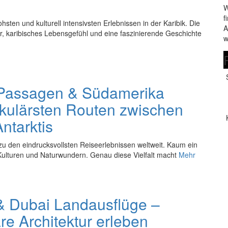
W
f
sten und kulturell intensivsten Erlebnissen in der Karibik. Die
A
ur, karibisches Lebensgefühl und eine faszinierende Geschichte
w
 Passagen & Südamerika
kulärsten Routen zwischen
ntarktis
zu den eindrucksvollsten Reiseerlebnissen weltweit. Kaum ein
, Kulturen und Naturwundern. Genau diese Vielfalt macht
Mehr
& Dubai Landausflüge –
e Architektur erleben