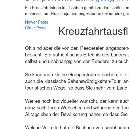
Ein Kreuzfahrtstopp in Lissabon gehört zu den schönsten
malerisch am Fluss Tejo und begeistert mit einer einzig
Newer Posts
Kreuzfahrtausf
Older Posts
Oft sind aber die von den Reedereien angeboten
besucht. Ein authentisches Erlebnis des Landes u
selbst und unabhängig von der Reederei zu buch
So kann man kleine Gruppentouren buchen, die oft
auch die klassische Sehenswürdigkeiten-Tour, an
touristischen Wege, so dass Sie mehr vom Land 
Wer es noch individueller wünscht, der kann auc
ganz nach Ihren Wünschen und während der Tour k
Alltagsleben der Bevölkerung näher, so dass Si
Welche Vorteile hat die Buchung von unabhängig