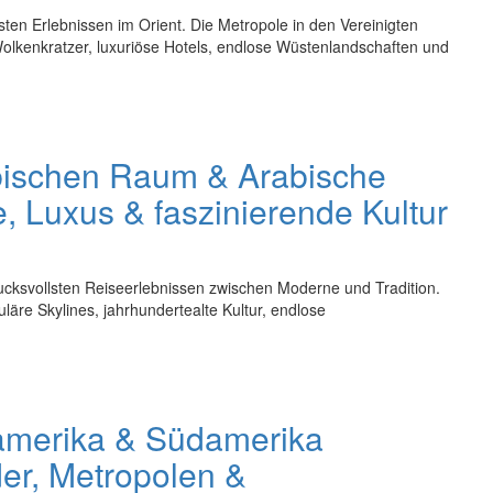
sten Erlebnissen im Orient. Die Metropole in den Vereinigten
 Wolkenkratzer, luxuriöse Hotels, endlose Wüstenlandschaften und
abischen Raum & Arabische
, Luxus & faszinierende Kultur
cksvollsten Reiseerlebnissen zwischen Moderne und Tradition.
äre Skylines, jahrhundertealte Kultur, endlose
damerika & Südamerika
er, Metropolen &