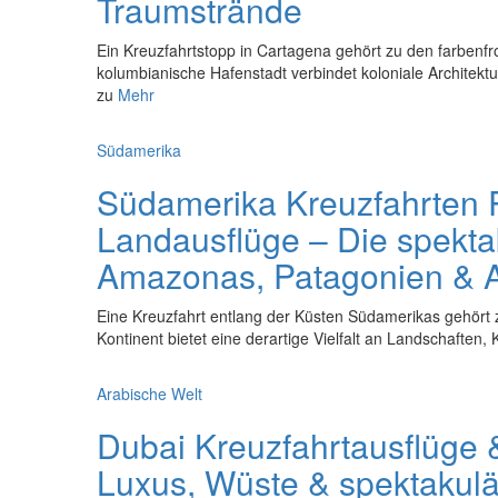
Traumstrände
Ein Kreuzfahrtstopp in Cartagena gehört zu den farbenfroh
kolumbianische Hafenstadt verbindet koloniale Architekt
zu
Mehr
Südamerika
Südamerika Kreuzfahrten
Landausflüge – Die spekta
Amazonas, Patagonien & A
Eine Kreuzfahrt entlang der Küsten Südamerikas gehört 
Kontinent bietet eine derartige Vielfalt an Landschaften
Arabische Welt
Dubai Kreuzfahrtausflüge 
Luxus, Wüste & spektakulär