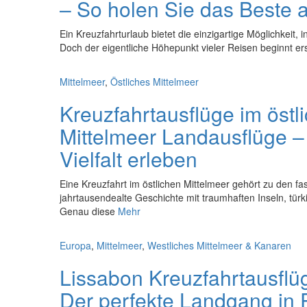
– So holen Sie das Beste
Ein Kreuzfahrturlaub bietet die einzigartige Möglichkeit,
Doch der eigentliche Höhepunkt vieler Reisen beginnt ers
Mittelmeer
,
Östliches Mittelmeer
Kreuzfahrtausflüge im östl
Mittelmeer Landausflüge – 
Vielfalt erleben
Eine Kreuzfahrt im östlichen Mittelmeer gehört zu den f
jahrtausendealte Geschichte mit traumhaften Inseln, türki
Genau diese
Mehr
Europa
,
Mittelmeer
,
Westliches Mittelmeer & Kanaren
Lissabon Kreuzfahrtausflü
Der perfekte Landgang in 