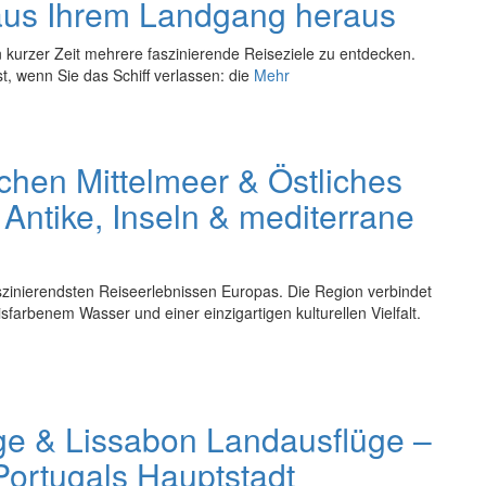
 aus Ihrem Landgang heraus
 in kurzer Zeit mehrere faszinierende Reiseziele zu entdecken.
t, wenn Sie das Schiff verlassen: die
Mehr
ichen Mittelmeer & Östliches
Antike, Inseln & mediterrane
aszinierendsten Reiseerlebnissen Europas. Die Region verbindet
sfarbenem Wasser und einer einzigartigen kulturellen Vielfalt.
ge & Lissabon Landausflüge –
Portugals Hauptstadt