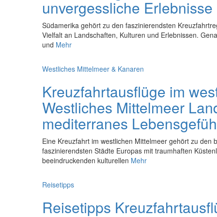
unvergessliche Erlebnisse
Südamerika gehört zu den faszinierendsten Kreuzfahrtreg
Vielfalt an Landschaften, Kulturen und Erlebnissen. Ge
und
Mehr
Westliches Mittelmeer & Kanaren
Kreuzfahrtausflüge im west
Westliches Mittelmeer Land
mediterranes Lebensgefüh
Eine Kreuzfahrt im westlichen Mittelmeer gehört zu den b
faszinierendsten Städte Europas mit traumhaften Küstenl
beeindruckenden kulturellen
Mehr
Reisetipps
Reisetipps Kreuzfahrtausfl