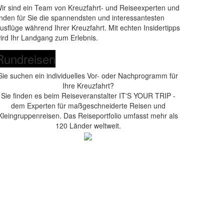
ir sind ein Team von Kreuzfahrt- und Reiseexperten und
inden für Sie die spannendsten und interessantesten
usflüge während Ihrer Kreuzfahrt. Mit echten Insidertipps
ird Ihr Landgang zum Erlebnis.
Rundreisen
Sie suchen ein individuelles Vor- oder Nachprogramm für
Ihre Kreuzfahrt?
Sie finden es beim Reiseveranstalter IT'S YOUR TRIP -
dem Experten für maßgeschneiderte Reisen und
Kleingruppenreisen. Das Reiseportfolio umfasst mehr als
120 Länder weltweit.