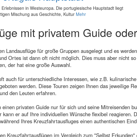
 Erlebnissen in Westeuropa. Die portugiesische Hauptstadt liegt
artigen Mischung aus Geschichte, Kultur
Mehr
lüge mit privatem Guide oder
en Landausflüge für große Gruppen ausgelegt und es werden
nd Ortes ist dann oft nicht möglich. Dies muss aber nicht so 
en, der hat eine große Auswahl.
 auch für unterschiedliche Interessen, wie z.B. kulinarische
geboten werden. Diese Touren zeigen Ihnen das jeweilige Rei
und den Leuten erfahren.
h einen privaten Guide nur für sich und seine Mitreisenden 
ann er auf Ihre individuellen Wünsche flexibel reagieren. 
e während Ihres Kreuzfahrtausfluges einen authentischen Ein
en Kreuzfahrtausflügen im Vergleich zum "Selbst Erkunden"