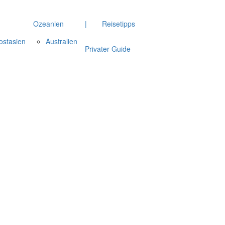
Ozeanien
|
Reisetipps
ostasien
Australien
Privater Guide