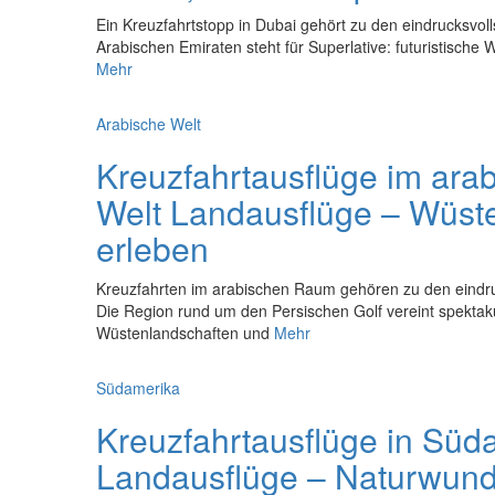
Ein Kreuzfahrtstopp in Dubai gehört zu den eindrucksvoll
Arabischen Emiraten steht für Superlative: futuristische
Mehr
Arabische Welt
Kreuzfahrtausflüge im ar
Welt Landausflüge – Wüste
erleben
Kreuzfahrten im arabischen Raum gehören zu den eindru
Die Region rund um den Persischen Golf vereint spektakul
Wüstenlandschaften und
Mehr
Südamerika
Kreuzfahrtausflüge in Sü
Landausflüge – Naturwund