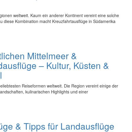
ionen weltweit. Kaum ein anderer Kontinent vereint eine solche
nau diese Kombination macht Kreuzfahrtausflüge in Südamerika
lichen Mittelmeer &
ausflüge – Kultur, Küsten &
l
eliebtesten Reiseformen weltweit. Die Region vereint einige der
andschaften, kulinarischen Highlights und einer
üge & Tipps für Landausflüge