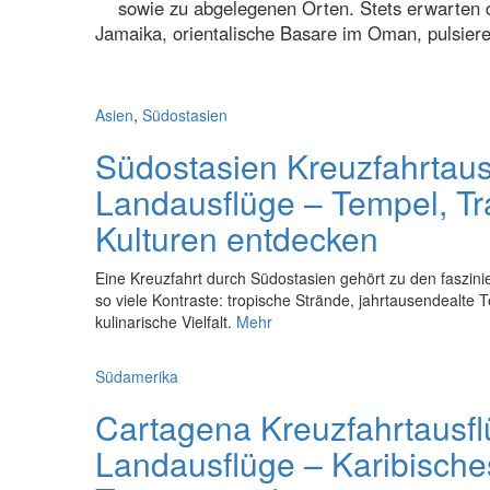
sowie zu abgelegenen Orten. Stets erwarten 
Jamaika, orientalische Basare im Oman, pulsier
Asien
,
Südostasien
Südostasien Kreuzfahrtaus
Landausflüge – Tempel, Tr
Kulturen entdecken
Eine Kreuzfahrt durch Südostasien gehört zu den faszini
so viele Kontraste: tropische Strände, jahrtausendealte 
kulinarische Vielfalt.
Mehr
Südamerika
Cartagena Kreuzfahrtausf
Landausflüge – Karibisches