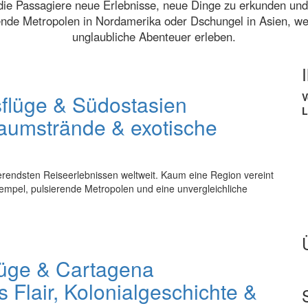
die Passagiere neue Erlebnisse, neue Dinge zu erkunden und
ende Metropolen in Nordamerika oder Dschungel in Asien, wer
unglaubliche Abenteuer erleben.
flüge & Südostasien
V
L
aumstrände & exotische
erendsten Reiseerlebnissen weltweit. Kaum eine Region vereint
Tempel, pulsierende Metropolen und eine unvergleichliche
lüge & Cartagena
 Flair, Kolonialgeschichte &