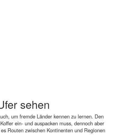
 Ufer sehen
 auch, um fremde Länder kennen zu lernen. Den
d Koffer ein- und auspacken muss, dennoch aber
bt es Routen zwischen Kontinenten und Regionen